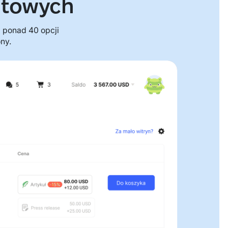
etowych
a ponad 40 opcji
ny.