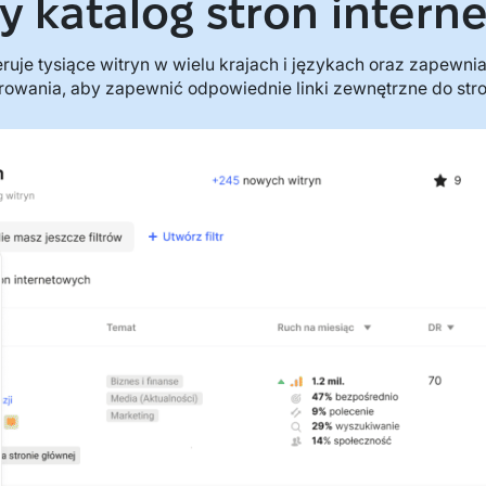
y katalog stron intern
eruje tysiące witryn w wielu krajach i językach oraz zapewni
ltrowania, aby zapewnić odpowiednie linki zewnętrzne do stro