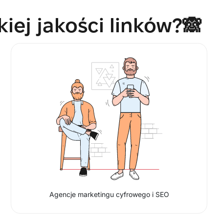
iej jakości linków?🙈
Agencje marketingu cyfrowego i SEO