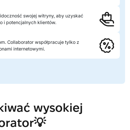
idoczność swojej witryny, aby uzyskać
 i potencjalnych klientów.
om. Collaborator współpracuje tylko z
ronami internetowymi.
kiwać wysokiej
orator💡