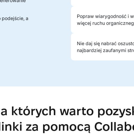
generowanie
Popraw wiarygodność i w
 podejście, a
więcej ruchu organicznego
Nie daj się nabrać oszust
najbardziej zaufanymi st
a których warto pozys
 linki za pomocą Collab