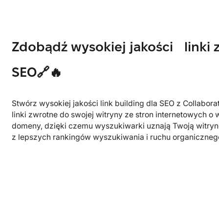
Zdobądź wysokiej jakości linki
SEO🔗🔥
Stwórz wysokiej jakości link building dla SEO z Collabora
linki zwrotne do swojej witryny ze stron internetowych o
domeny, dzięki czemu wyszukiwarki uznają Twoją witryn
z lepszych rankingów wyszukiwania i ruchu organiczneg