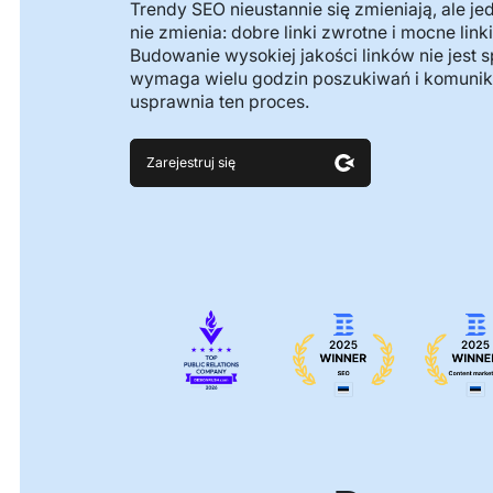
Trendy SEO nieustannie się zmieniają, ale je
nie zmienia: dobre linki zwrotne i mocne link
Budowanie wysokiej jakości linków nie jest 
wymaga wielu godzin poszukiwań i komunikac
usprawnia ten proces.
Zarejestruj się