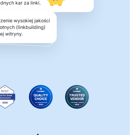
dnych kar za linki.
zenie wysokiej jakości
otnych (linkbuilding)
ej witryny.