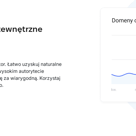
 zewnętrzne
tor. Łatwo uzyskuj naturalne
 wysokim autorytecie
ę za wiarygodną. Korzystaj
o.