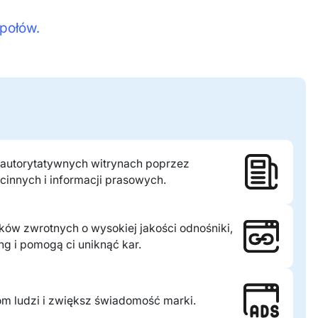
społów.
 autorytatywnych witrynach poprzez
innych i informacji prasowych.
ków zwrotnych o wysokiej jakości odnośniki,
ng i pomogą ci uniknąć kar.
om ludzi i zwiększ świadomość marki.