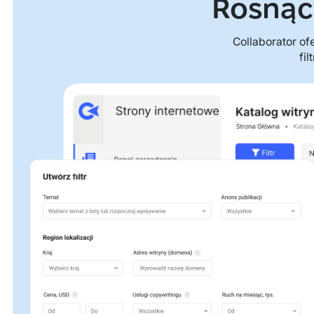
Rosnąc
Collaborator of
fi