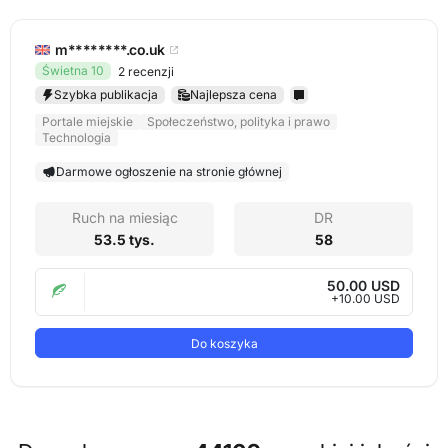
m********.co.uk
Świetna 10
2 recenzji
Szybka publikacja
Najlepsza cena
Portale miejskie
Społeczeństwo, polityka i prawo
Technologia
Darmowe ogłoszenie na stronie głównej
Ruch na miesiąc
DR
53.5 tys.
58
50.00 USD
+10.00 USD
Do koszyka