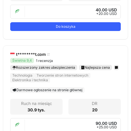
40.00 USD
+20.00 USD
Do koszyka
t********t.com
Świetna 9,4
1 recenzja
Rozszerzony zakres ubezpieczenia
Najlepsza cena
Technologia
Tworzenie stron internetowych
Elektronika i technika
Darmowe ogłoszenie na stronie głównej
Ruch na miesiąc
DR
30.9 tys.
20
90.00 USD
+25.00 USD