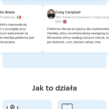
u Breda
Craig Campbell
reelancer
SEO Trainer & Consultant | Craig Campbe
SEO
óry naprawdę się
o szczegóły przy
Platforma oferuje przyjazny dla użytkownika
ych wskazówek na
interfejs, który umożliwia łatwą nawigację oraz
nterfejs platformy jest
filtrowanie witryn według różnych metryk, taki
cjonalny.
jak istotność, ruch, domain rating i inne.
Jak to działa