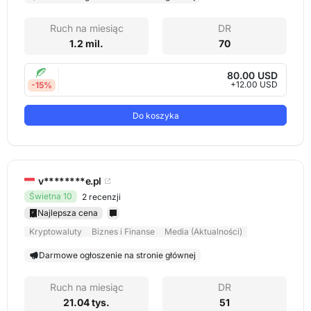
Ruch na miesiąc
DR
1.2 mil.
70
80.00 USD
+12.00 USD
-15%
Do koszyka
v********e.pl
Świetna 10
2 recenzji
Najlepsza cena
Kryptowaluty
Biznes i Finanse
Media (Aktualności)
Darmowe ogłoszenie na stronie głównej
Ruch na miesiąc
DR
21.04 tys.
51