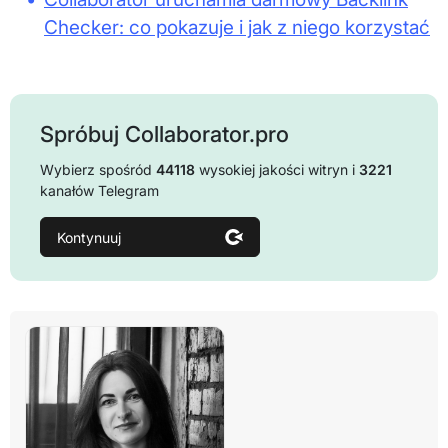
Checker: co pokazuje i jak z niego korzystać
Spróbuj Collaborator.pro
Wybierz spośród
44118
wysokiej jakości witryn i
3221
kanałów Telegram
Kontynuuj