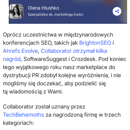
Olena Hlushko
Specjalistka ds. marketingu treści
Oprócz uczestnictwa w międzynarodowych
konferencjach SEO, takich jak
BrightonSEO
i
Ahrefs Evolve
,
Collaborator otrzymał kilka
nagród
, SoftwareSuggest i Crozdesk. Pod koniec
tego wyjątkowego roku nasz marketplace do
dystrybucji PR zdobył kolejne wyróżnienia, i nie
mogliśmy się doczekać, aby podzielić się
tą wiadomością z Wami.
Collaborator został uznany przez
TechBehemoths
za nagrodzoną firmę w trzech
kategoriach: