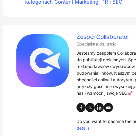
kategoriach Content Marketing, PR i SEO
Zespół Collaborator
Specjalista ds. treści
Jesteśmy zespołem Collabora
do publikacji gościnnych. Spe
reklamodawców i wydawców w
budowania linków. Naszym ce
obecności online i autorytet
artykuły gościnne i wysokiej j
nas i wzmocnij swoje SEO🚀
Do you want to become the au
details