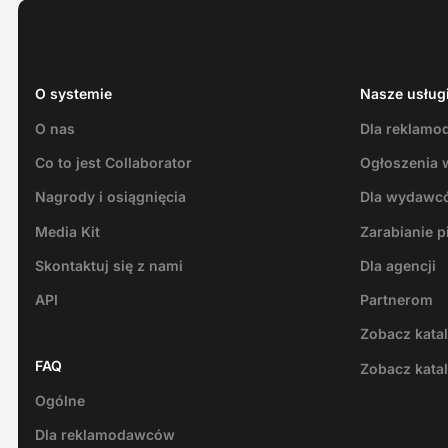
O systemie
Nasze usług
O nas
Dla reklam
Co to jest Collaborator
Ogłoszenia 
Nagrody i osiągnięcia
Dla wydawc
Media Kit
Zarabianie p
Skontaktuj się z nami
Dla agencji
API
Partnerom
Zobacz kata
FAQ
Zobacz kata
Ogólne
Dla reklamodawców