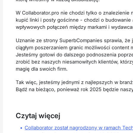
W Collaborator.pro nie chodzi tylko o znalezienie
kupić linki i posty gościnne - chodzi o budowanie
wpływowych połączeń między markami i wydawcam
Uznanie ze strony SuperbCompanies sprawia, że
ciągłym poszerzaniem granic możliwości content 
Jesteśmy gotowi do dalszego podnoszenia poprze
zrobić bez naszych niesamowitych klientów, którz
magię dla swoich firm.
Tak więc, jesteśmy jednymi z najlepszych w bran
Bądź na bieżąco, ponieważ rok 2025 będzie nasz
Czytaj więcej
•
Collaborator został nagrodzony w ramach Te