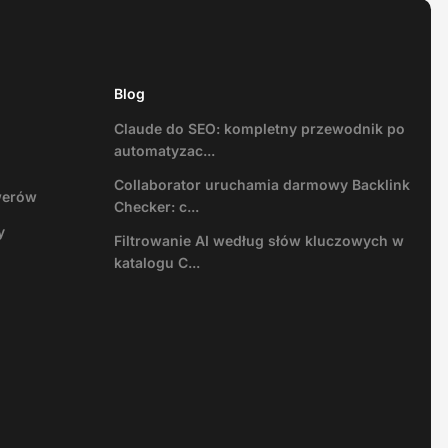
Blog
Claude do SEO: kompletny przewodnik po
automatyzac...
Collaborator uruchamia darmowy Backlink
werów
Checker: c...
y
Filtrowanie AI według słów kluczowych w
katalogu C...