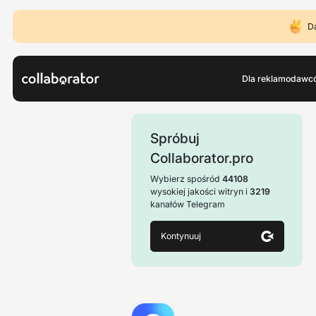
D
Dla reklamodawc
Spróbuj
Collaborator.pro
Wybierz spośród
44108
wysokiej jakości witryn i
3219
kanałów Telegram
Kontynuuj