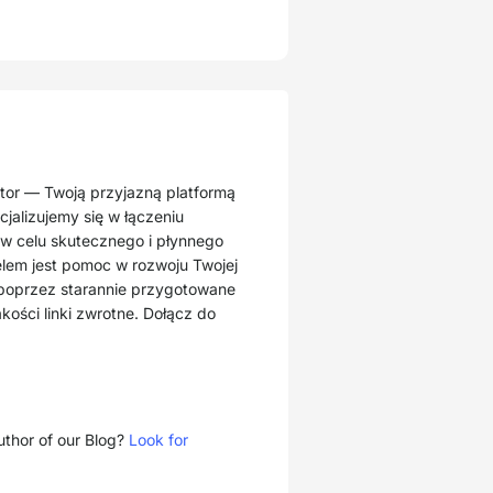
tor — Twoją przyjazną platformą
cjalizujemy się w łączeniu
 celu skutecznego i płynnego
lem jest pomoc w rozwoju Twojej
u poprzez starannie przygotowane
akości linki zwrotne. Dołącz do
thor of our Blog?
Look for