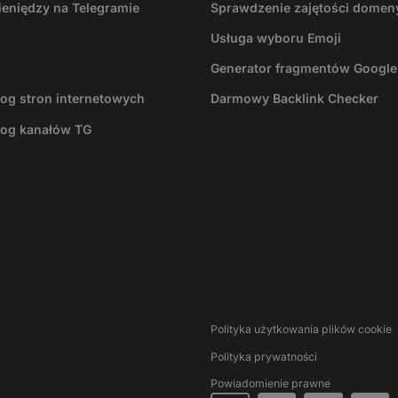
ieniędzy na Telegramie
Sprawdzenie zajętości domen
Usługa wyboru Emoji
Generator fragmentów Google
log stron internetowych
Darmowy Backlink Checker
log kanałów TG
Polityka użytkowania plików cookie
Polityka prywatności
Powiadomienie prawne