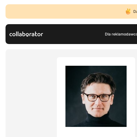
D
Dla reklamodawc