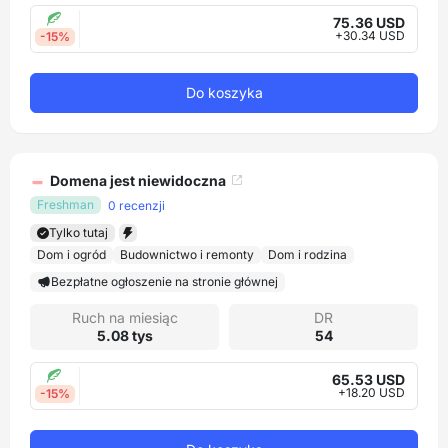
75.36 USD
+30.34 USD
-15%
Do koszyka
Domena jest niewidoczna
Freshman
0 recenzji
Tylko tutaj
Dom i ogród
Budownictwo i remonty
Dom i rodzina
Bezpłatne ogłoszenie na stronie głównej
Ruch na miesiąc
DR
5.08 tys
54
65.53 USD
+18.20 USD
-15%