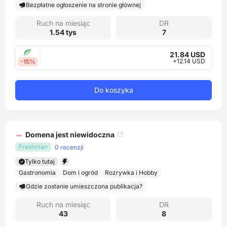
Bezpłatne ogłoszenie na stronie głównej
Ruch na miesiąc
DR
1.54 tys
7
21.84 USD
+12.14 USD
-15%
Do koszyka
Domena jest niewidoczna
Freshman
0 recenzji
Tylko tutaj
Gastronomia
Dom i ogród
Rozrywka i Hobby
Gdzie zostanie umieszczona publikacja?
Ruch na miesiąc
DR
43
8