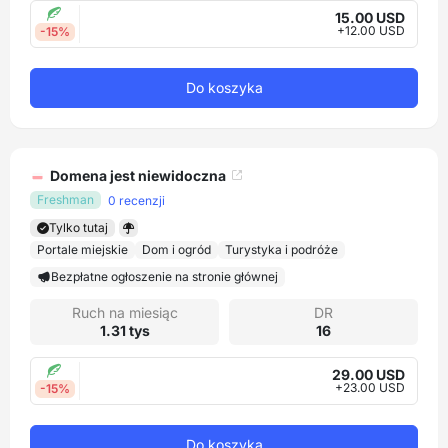
15.00 USD
+12.00 USD
-15%
Do koszyka
Domena jest niewidoczna
Freshman
0 recenzji
Tylko tutaj
Portale miejskie
Dom i ogród
Turystyka i podróże
Bezpłatne ogłoszenie na stronie głównej
Ruch na miesiąc
DR
1.31 tys
16
29.00 USD
+23.00 USD
-15%
Do koszyka