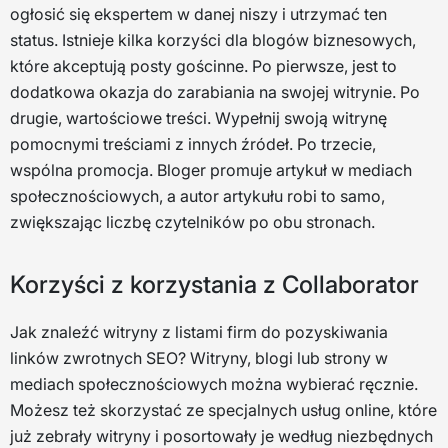
ogłosić się ekspertem w danej niszy i utrzymać ten
status. Istnieje kilka korzyści dla blogów biznesowych,
które akceptują posty gościnne. Po pierwsze, jest to
dodatkowa okazja do zarabiania na swojej witrynie. Po
drugie, wartościowe treści. Wypełnij swoją witrynę
pomocnymi treściami z innych źródeł. Po trzecie,
wspólna promocja. Bloger promuje artykuł w mediach
społecznościowych, a autor artykułu robi to samo,
zwiększając liczbę czytelników po obu stronach.
Korzyści z korzystania z Collaborator
Jak znaleźć witryny z listami firm do pozyskiwania
linków zwrotnych SEO? Witryny, blogi lub strony w
mediach społecznościowych można wybierać ręcznie.
Możesz też skorzystać ze specjalnych usług online, które
już zebrały witryny i posortowały je według niezbędnych