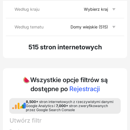
Według kraju
Wybierz kraj
Według tematu
Domy wiejskie (515)
515 stron internetowych
🍉Wszystkie opcje filtrów są
dostępne po
Rejestracji
8,500+
stron internetowych z rzeczywistymi danymi
Google Analytics i
7,000+
stron zweryfikowanych
przez Google Search Console