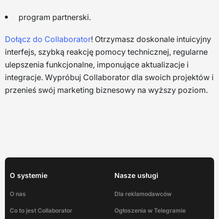
program partnerski.
Dołącz do Collaborator
! Otrzymasz doskonale intuicyjny
interfejs, szybką reakcję pomocy technicznej, regularne
ulepszenia funkcjonalne, imponujące aktualizacje i
integracje. Wypróbuj Collaborator dla swoich projektów i
przenieś swój marketing biznesowy na wyższy poziom.
O systemie
Nasze usługi
O nas
Dla reklamodawców
Co to jest Collaborator
Ogłoszenia w Telegramie