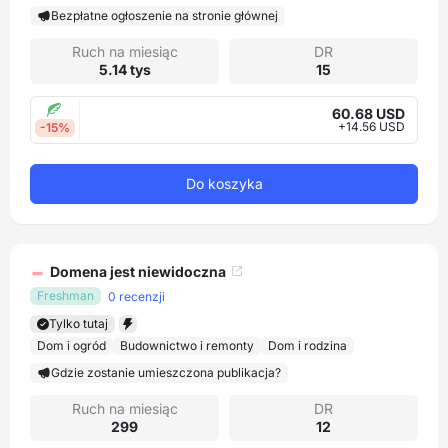
Bezpłatne ogłoszenie na stronie głównej
Ruch na miesiąc
DR
5.14 tys
15
60.68 USD
+14.56 USD
-15%
Do koszyka
Domena jest niewidoczna
Freshman
0 recenzji
Tylko tutaj
Dom i ogród
Budownictwo i remonty
Dom i rodzina
Gdzie zostanie umieszczona publikacja?
Ruch na miesiąc
DR
299
12