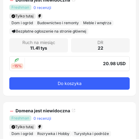
Freshman
0 recenzji
Tylko tutaj
Dom i ogród
Budownictwo i remonty
Meble i wnętrza
Bezpłatne ogłoszenie na stronie głównej
Ruch na miesiąc
DR
11.41 tys
22
20.98 USD
-15%
Do koszyka
Domena jest niewidoczna
Freshman
0 recenzji
Tylko tutaj
Dom i ogród
Rozrywka i Hobby
Turystyka i podróże