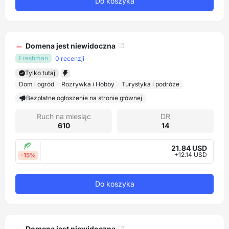
Do koszyka
Domena jest niewidoczna
Freshman
0 recenzji
Tylko tutaj
Dom i ogród
Rozrywka i Hobby
Turystyka i podróże
Bezpłatne ogłoszenie na stronie głównej
Ruch na miesiąc
DR
610
14
21.84 USD
+12.14 USD
-15%
Do koszyka
Domena jest niewidoczna