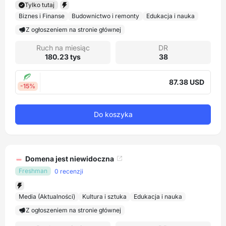
Tylko tutaj
Biznes i Finanse
Budownictwo i remonty
Edukacja i nauka
Z ogłoszeniem na stronie głównej
Ruch na miesiąc
DR
180.23 tys
38
87.38 USD
-15%
Do koszyka
Domena jest niewidoczna
Freshman
0 recenzji
Media (Aktualności)
Kultura i sztuka
Edukacja i nauka
Z ogłoszeniem na stronie głównej