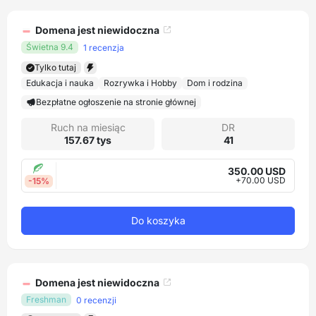
Domena jest niewidoczna
Świetna 9.4
1 recenzja
Tylko tutaj
Edukacja i nauka
Rozrywka i Hobby
Dom i rodzina
Bezpłatne ogłoszenie na stronie głównej
Ruch na miesiąc
DR
157.67 tys
41
350.00 USD
+70.00 USD
-15%
Do koszyka
Domena jest niewidoczna
Freshman
0 recenzji