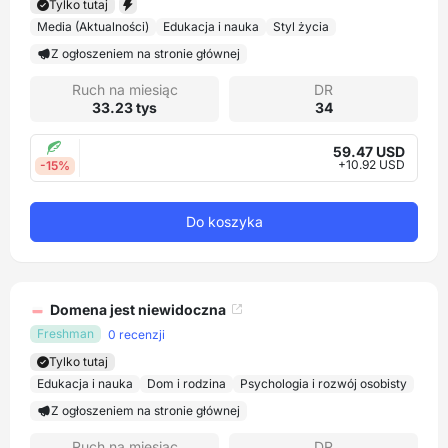
Tylko tutaj
Media (Aktualności)
Edukacja i nauka
Styl życia
Z ogłoszeniem na stronie głównej
Ruch na miesiąc
DR
33.23 tys
34
59.47 USD
+10.92 USD
-15%
Do koszyka
Domena jest niewidoczna
Freshman
0 recenzji
Tylko tutaj
Edukacja i nauka
Dom i rodzina
Psychologia i rozwój osobisty
Z ogłoszeniem na stronie głównej
Ruch na miesiąc
DR