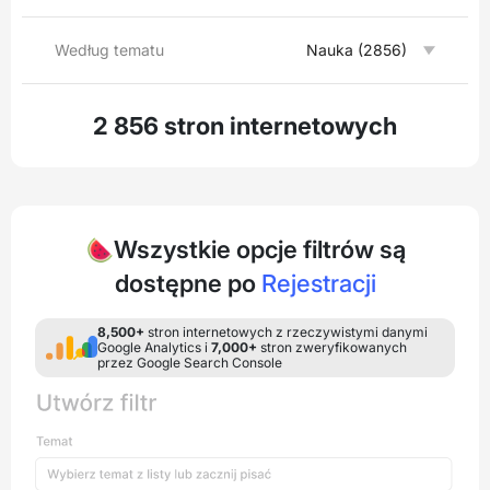
Według tematu
Nauka (2856)
2 856 stron internetowych
🍉Wszystkie opcje filtrów są
dostępne po
Rejestracji
8,500+
stron internetowych z rzeczywistymi danymi
Google Analytics i
7,000+
stron zweryfikowanych
przez Google Search Console