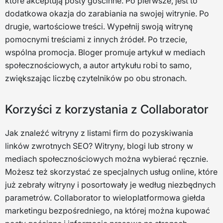
które akceptują posty gościnne. Po pierwsze, jest to
dodatkowa okazja do zarabiania na swojej witrynie. Po
drugie, wartościowe treści. Wypełnij swoją witrynę
pomocnymi treściami z innych źródeł. Po trzecie,
wspólna promocja. Bloger promuje artykuł w mediach
społecznościowych, a autor artykułu robi to samo,
zwiększając liczbę czytelników po obu stronach.
Korzyści z korzystania z Collaborator
Jak znaleźć witryny z listami firm do pozyskiwania
linków zwrotnych SEO? Witryny, blogi lub strony w
mediach społecznościowych można wybierać ręcznie.
Możesz też skorzystać ze specjalnych usług online, które
już zebrały witryny i posortowały je według niezbędnych
parametrów. Collaborator to wieloplatformowa giełda
marketingu bezpośredniego, na której można kupować