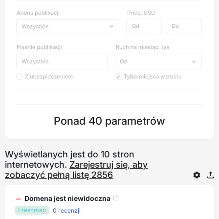
Ponad 40 parametrów
Wyświetlanych jest do 10 stron
internetowych.
Zarejestruj się, aby
zobaczyć pełną listę 2856
Domena jest niewidoczna
Freshman
0 recenzji