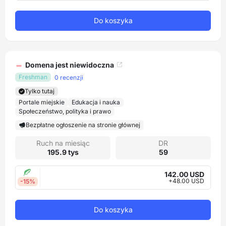
Do koszyka
Domena jest niewidoczna
Freshman
0 recenzji
Tylko tutaj
Portale miejskie
Edukacja i nauka
Społeczeństwo, polityka i prawo
Bezpłatne ogłoszenie na stronie głównej
Ruch na miesiąc
DR
195.9 tys
59
142.00 USD
+48.00 USD
-15%
Do koszyka