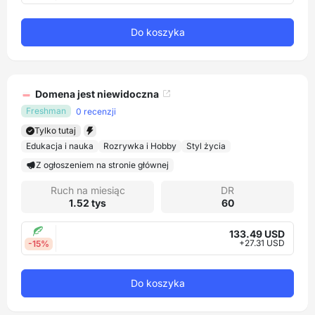
Do koszyka
Domena jest niewidoczna
Freshman
0 recenzji
Tylko tutaj
Edukacja i nauka
Rozrywka i Hobby
Styl życia
Z ogłoszeniem na stronie głównej
Ruch na miesiąc
DR
1.52 tys
60
133.49 USD
+27.31 USD
-15%
Do koszyka