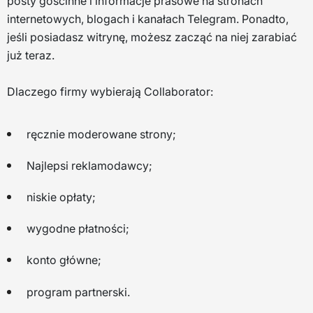
posty gościnne i informacje prasowe na stronach
internetowych, blogach i kanałach Telegram. Ponadto,
jeśli posiadasz witrynę, możesz zacząć na niej zarabiać
już teraz.
Dlaczego firmy wybierają Collaborator:
ręcznie moderowane strony;
Najlepsi reklamodawcy;
niskie opłaty;
wygodne płatności;
konto główne;
program partnerski.