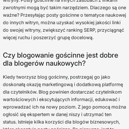
witryny. Posty gościnne na innych zasobach z linkami
zwrotnymi mogą być takim narzędziem. Dlaczego są one
ważne? Przesyłając posty gościnne o tematyce naukowej
do innych witryn, można uzyskać wysokiej jakości linki
do swojej witryny, zwiększyć ranking SERP, przyciągnąć
więcej ruchu i poszerzyć grupę docelową.
Czy blogowanie gościnne jest dobre
dla blogerów naukowych?
Kiedy tworzysz blog gościnny, postrzegaj go jako
doskonałą okazję marketingową i dodatkową platformę
dla czytelników. Blog powinien dostarczać czytelnikom
wartościowych i ekscytujących informacji, edukować i
wprowadzać ich na nowy poziom. Z jego pomocą można
ogłosić się ekspertem w danej niszy i utrzymać ten
status. Istnieje kilka korzyści dla blogów biznesowych,