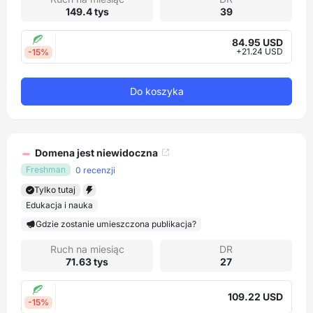
149.4 tys
39
84.95 USD
+21.24 USD
-15%
Do koszyka
Domena jest niewidoczna
Freshman
0 recenzji
Tylko tutaj
Edukacja i nauka
Gdzie zostanie umieszczona publikacja?
Ruch na miesiąc
DR
71.63 tys
27
109.22 USD
-15%