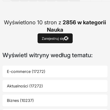
Wyświetlono 10 stron z
2856 w kategorii
Nauka
Zarejestruj się
Wyświetl witryny według tematu:
E-commerce (17272)
Aktualności (17272)
Biznes (10237)