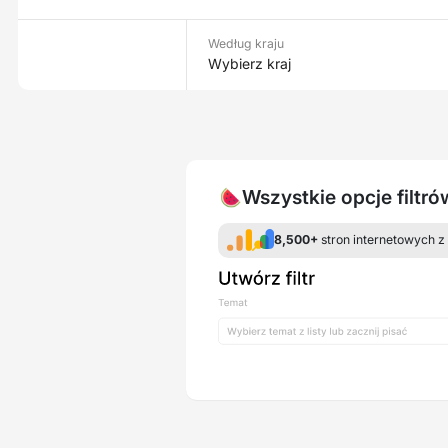
Według kraju
Wybierz kraj
🍉Wszystkie opcje filtr
8,500+
stron internetowych z