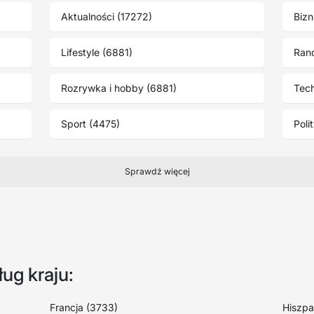
Aktualności (17272)
Bizn
Lifestyle (6881)
Rand
Rozrywka i hobby (6881)
Tech
Sport (4475)
Poli
Sprawdź więcej
ug kraju:
Francja (3733)
Hiszpa