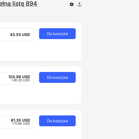
ełną listę 894
Do koszyka
43.55 USD
120.98 USD
Do koszyka
+30.25 USD
81.35 USD
Do koszyka
+11.66 USD