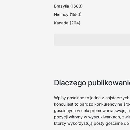
Brazylia (1683)
Niemcy (1550)
Kanada (264)
Dlaczego publikowani
Wpisy gościnne to jedna z najstarszych 
końcu jest to bardzo konkurencyjne śro
gościnnych w celu promowania swojej fi
pozycji witryny w wyszukiwarkach, zwięk
którzy wykorzystują posty gościnne do 