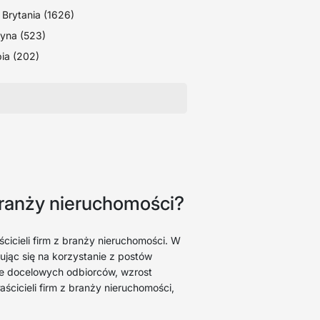
 Brytania (1626)
yna (523)
ia (202)
branży nieruchomości?
ścicieli firm z branży nieruchomości. W
ując się na korzystanie z postów
cie docelowych odbiorców, wzrost
ścicieli firm z branży nieruchomości,