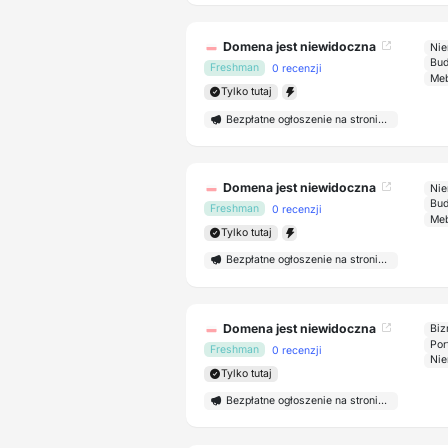
Domena jest niewidoczna
Nie
Bud
Freshman
0 recenzji
Meb
Tylko tutaj
Bezpłatne ogłoszenie na stronie głównej
Domena jest niewidoczna
Nie
Bud
Freshman
0 recenzji
Meb
Tylko tutaj
Bezpłatne ogłoszenie na stronie głównej
Domena jest niewidoczna
Biz
Por
Freshman
0 recenzji
Nie
Tylko tutaj
Bezpłatne ogłoszenie na stronie głównej