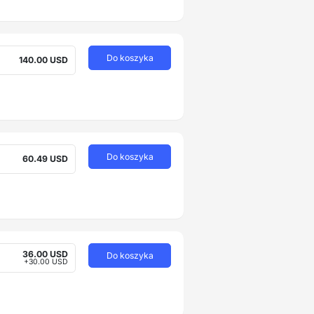
Do koszyka
140.00 USD
Do koszyka
60.49 USD
36.00 USD
Do koszyka
+30.00 USD