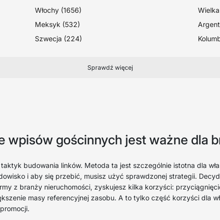
Włochy (1656)
Wielka
Meksyk (532)
Argent
Szwecja (224)
Kolumb
Sprawdź więcej
e wpisów gościnnych jest ważne dla 
taktyk budowania linków. Metoda ta jest szczególnie istotna dla wła
dowisko i aby się przebić, musisz użyć sprawdzonej strategii. Decyd
rmy z branży nieruchomości, zyskujesz kilka korzyści: przyciągnię
szenie masy referencyjnej zasobu. A to tylko część korzyści dla wła
promocji.