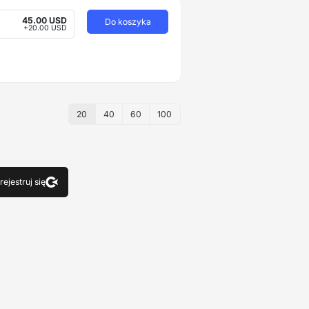
45.00 USD
Do koszyka
+20.00 USD
20
40
60
100
rejestruj się