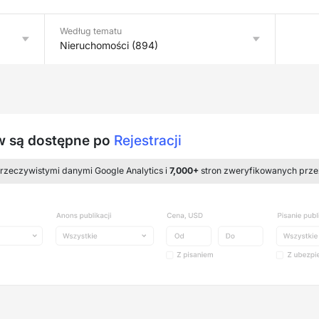
Według tematu
Nieruchomości (894)
ów są dostępne po
Rejestracji
 rzeczywistymi danymi Google Analytics i
7,000+
stron zweryfikowanych prze