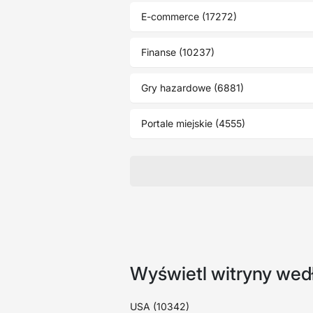
E-commerce (17272)
Finanse (10237)
Gry hazardowe (6881)
Portale miejskie (4555)
Wyświetl witryny wedł
USA (10342)