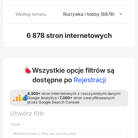
Według tematu
Rozrywka i hobby (6878)
6 878 stron internetowych
🍉Wszystkie opcje filtrów są
dostępne po
Rejestracji
8,500+
stron internetowych z rzeczywistymi danymi
Google Analytics i
7,000+
stron zweryfikowanych
przez Google Search Console