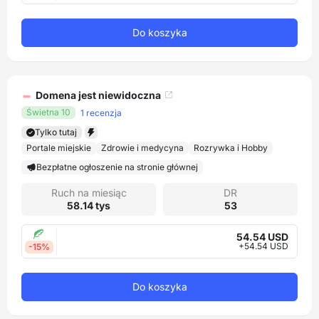
Do koszyka
Domena jest niewidoczna
Świetna 10
1 recenzja
Tylko tutaj
Portale miejskie
Zdrowie i medycyna
Rozrywka i Hobby
Bezpłatne ogłoszenie na stronie głównej
Ruch na miesiąc
DR
58.14 tys
53
54.54 USD
+54.54 USD
-15%
Do koszyka