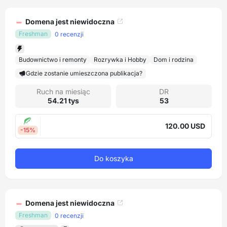
Domena jest niewidoczna
Freshman
0 recenzji
Budownictwo i remonty
Rozrywka i Hobby
Dom i rodzina
Gdzie zostanie umieszczona publikacja?
Ruch na miesiąc
DR
54.21 tys
53
120.00 USD
-15%
Do koszyka
Domena jest niewidoczna
Freshman
0 recenzji