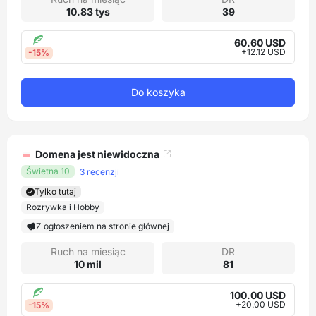
10.83 tys
39
60.60 USD
+12.12 USD
-15%
Do koszyka
Domena jest niewidoczna
Świetna 10
3 recenzji
Tylko tutaj
Rozrywka i Hobby
Z ogłoszeniem na stronie głównej
Ruch na miesiąc
DR
10 mil
81
100.00 USD
+20.00 USD
-15%