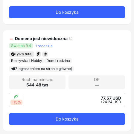
Do koszyka
Domena jest niewidoczna
Świetna 9.4
1 recenzja
Tylko tutaj
Rozrywka i Hobby
Dom i rodzina
Z ogłoszeniem na stronie głównej
Ruch na miesiąc
DR
544.48 tys
—
77.57 USD
+24.24 USD
-15%
Do koszyka