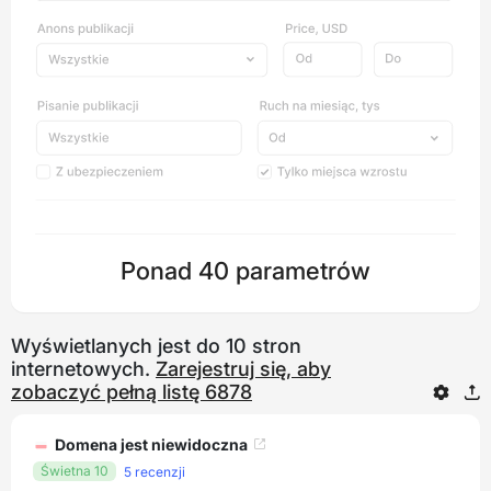
Ponad 40 parametrów
Wyświetlanych jest do 10 stron
internetowych.
Zarejestruj się, aby
zobaczyć pełną listę 6878
Domena jest niewidoczna
Świetna 10
5 recenzji