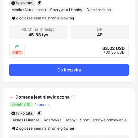
Tylko tutaj
Media (Aktualności)
Rozrywka i Hobby
Dom i rodzina
Z ogłoszeniem na stronie głównej
Ruch na miesiąc
DR
45.58 tys
49
63.02 USD
+30.30 USD
-15%
Do koszyka
Domena jest niewidoczna
Świetna 10
1 recenzja
Tylko tutaj
Biznes i Finanse
Rozrywka i Hobby
Sport i zdrowe odżywianie
Z ogłoszeniem na stronie głównej