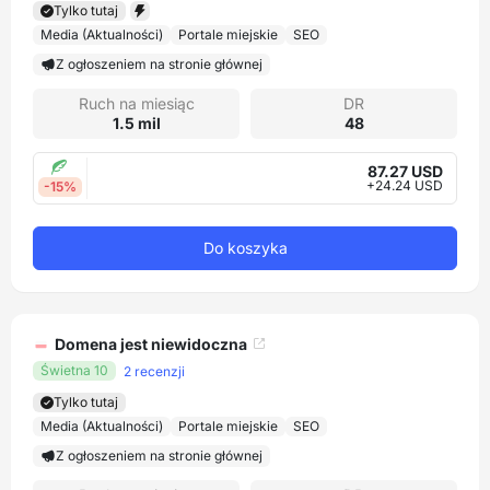
Tylko tutaj
Media (Aktualności)
Portale miejskie
SEO
Z ogłoszeniem na stronie głównej
Ruch na miesiąc
DR
1.5 mil
48
87.27 USD
+24.24 USD
-15%
Do koszyka
Domena jest niewidoczna
Świetna 10
2 recenzji
Tylko tutaj
Media (Aktualności)
Portale miejskie
SEO
Z ogłoszeniem na stronie głównej