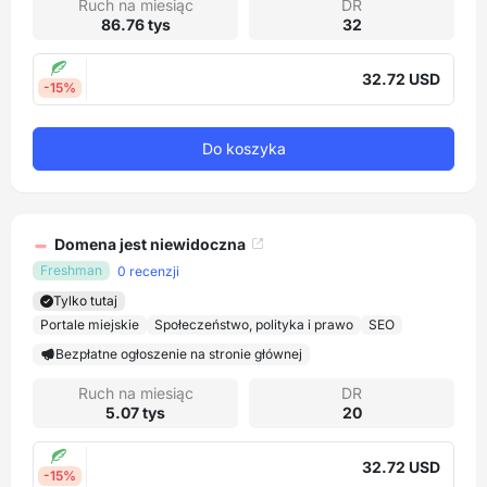
Ruch na miesiąc
DR
86.76 tys
32
32.72 USD
-15%
Do koszyka
Domena jest niewidoczna
Freshman
0 recenzji
Tylko tutaj
Portale miejskie
Społeczeństwo, polityka i prawo
SEO
Bezpłatne ogłoszenie na stronie głównej
Ruch na miesiąc
DR
5.07 tys
20
32.72 USD
-15%