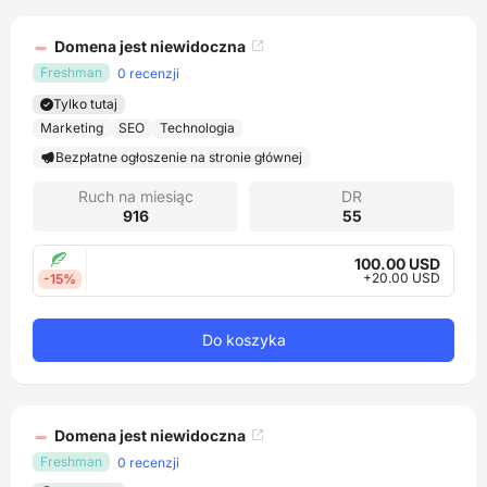
Domena jest niewidoczna
Freshman
0 recenzji
Tylko tutaj
Marketing
SEO
Technologia
Bezpłatne ogłoszenie na stronie głównej
Ruch na miesiąc
DR
916
55
100.00 USD
+20.00 USD
-15%
Do koszyka
Domena jest niewidoczna
Freshman
0 recenzji