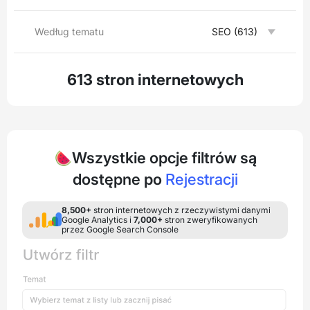
Według tematu
SEO (613)
613 stron internetowych
🍉Wszystkie opcje filtrów są
dostępne po
Rejestracji
8,500+
stron internetowych z rzeczywistymi danymi
Google Analytics i
7,000+
stron zweryfikowanych
przez Google Search Console