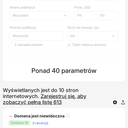
Ponad 40 parametrów
Wyświetlanych jest do 10 stron
internetowych.
Zarejestruj się, aby
zobaczyć pełną listę 613
Domena jest niewidoczna
Świetna 10
3 recenzji