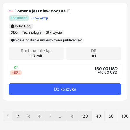
Domena jest niewidoczna
Freshman
0 recenzji
Tylko tutaj
SEO
Technologia
Styl życia
Gdzie zostanie umieszczona publikacja?
Ruch na miesiąc
DR
1.7 mil
81
150.00 USD
+10.00 USD
-15%
Do koszyka
20
40
60
100
1
2
3
4
5
...
31