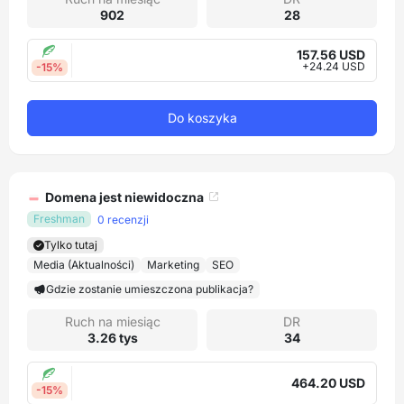
902
28
157.56 USD
+24.24 USD
-15%
Do koszyka
Domena jest niewidoczna
Freshman
0 recenzji
Tylko tutaj
Media (Aktualności)
Marketing
SEO
Gdzie zostanie umieszczona publikacja?
Ruch na miesiąc
DR
3.26 tys
34
464.20 USD
-15%