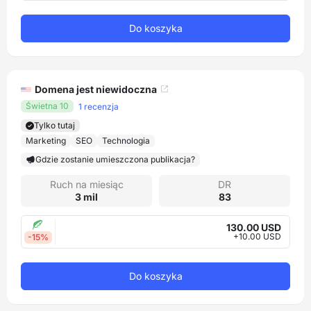
Do koszyka
Domena jest niewidoczna
Świetna 10
1 recenzja
Tylko tutaj
Marketing
SEO
Technologia
Gdzie zostanie umieszczona publikacja?
Ruch na miesiąc
DR
3 mil
83
130.00 USD
+10.00 USD
-15%
Do koszyka