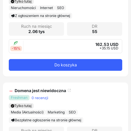
Tylko tutaj
Nieruchomości
Internet
SEO
Z ogłoszeniem na stronie głównej
Ruch na miesiąc
DR
2.06 tys
55
162.53 USD
+35.15 USD
-15%
Do koszyka
Domena jest niewidoczna
Freshman
0 recenzji
Tylko tutaj
Media (Aktualności)
Marketing
SEO
Bezpłatne ogłoszenie na stronie głównej
Ruch na miesiąc
DR