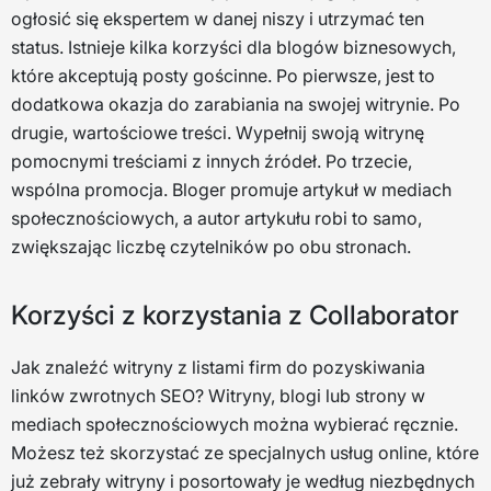
ogłosić się ekspertem w danej niszy i utrzymać ten
status. Istnieje kilka korzyści dla blogów biznesowych,
które akceptują posty gościnne. Po pierwsze, jest to
dodatkowa okazja do zarabiania na swojej witrynie. Po
drugie, wartościowe treści. Wypełnij swoją witrynę
pomocnymi treściami z innych źródeł. Po trzecie,
wspólna promocja. Bloger promuje artykuł w mediach
społecznościowych, a autor artykułu robi to samo,
zwiększając liczbę czytelników po obu stronach.
Korzyści z korzystania z Collaborator
Jak znaleźć witryny z listami firm do pozyskiwania
linków zwrotnych SEO? Witryny, blogi lub strony w
mediach społecznościowych można wybierać ręcznie.
Możesz też skorzystać ze specjalnych usług online, które
już zebrały witryny i posortowały je według niezbędnych