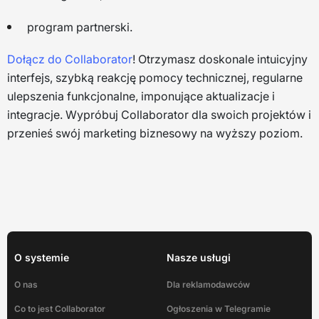
program partnerski.
Dołącz do Collaborator
! Otrzymasz doskonale intuicyjny
interfejs, szybką reakcję pomocy technicznej, regularne
ulepszenia funkcjonalne, imponujące aktualizacje i
integracje. Wypróbuj Collaborator dla swoich projektów i
przenieś swój marketing biznesowy na wyższy poziom.
O systemie
Nasze usługi
O nas
Dla reklamodawców
Co to jest Collaborator
Ogłoszenia w Telegramie