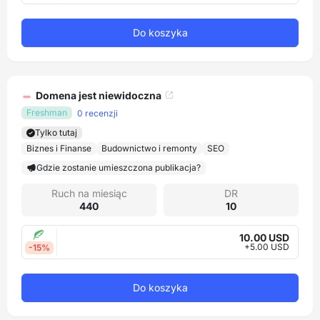
Do koszyka
Domena jest niewidoczna
Freshman
0 recenzji
Tylko tutaj
Biznes i Finanse
Budownictwo i remonty
SEO
Gdzie zostanie umieszczona publikacja?
Ruch na miesiąc
DR
440
10
10.00 USD
+5.00 USD
-15%
Do koszyka