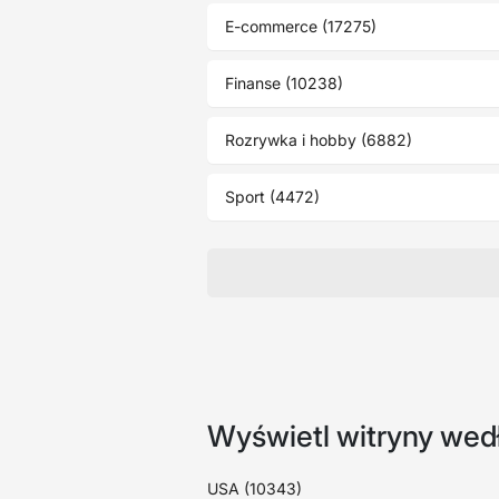
E-commerce (17275)
Finanse (10238)
Rozrywka i hobby (6882)
Sport (4472)
Wyświetl witryny wedł
USA (10343)