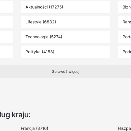
Aktualności (17275)
Bizn
Lifestyle (6882)
Ran
Technologia (5274)
Port
Polityka (4183)
Podr
Sprawdź więcej
ug kraju:
Francja (3716)
Hiszpa