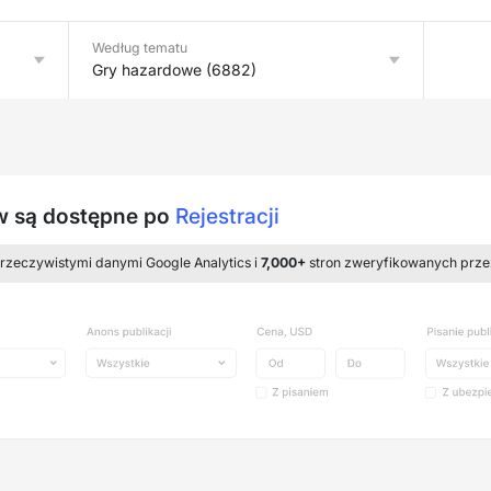
Według tematu
Gry hazardowe (6882)
ów są dostępne po
Rejestracji
 rzeczywistymi danymi Google Analytics i
7,000+
stron zweryfikowanych prze