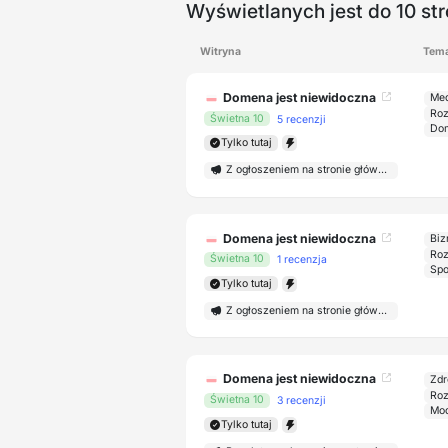
Wyświetlanych jest do 10 st
Witryna
Tem
Domena jest niewidoczna
Med
Roz
Świetna 10
5 recenzji
Dom
Tylko tutaj
Z ogłoszeniem na stronie głównej
Domena jest niewidoczna
Biz
Roz
Świetna 10
1 recenzja
Tylko tutaj
Z ogłoszeniem na stronie głównej
Domena jest niewidoczna
Zdr
Roz
Świetna 10
3 recenzji
Mod
Tylko tutaj