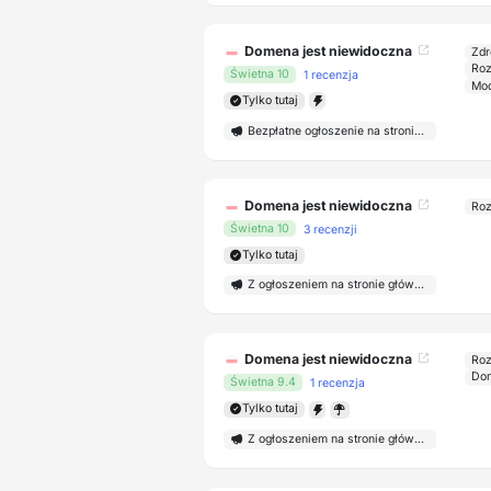
Domena jest niewidoczna
Zdr
Roz
Świetna 10
1 recenzja
Mod
Tylko tutaj
Bezpłatne ogłoszenie na stronie głównej
Domena jest niewidoczna
Roz
Świetna 10
3 recenzji
Tylko tutaj
Z ogłoszeniem na stronie głównej
Domena jest niewidoczna
Roz
Dom
Świetna 9.4
1 recenzja
Tylko tutaj
Z ogłoszeniem na stronie głównej