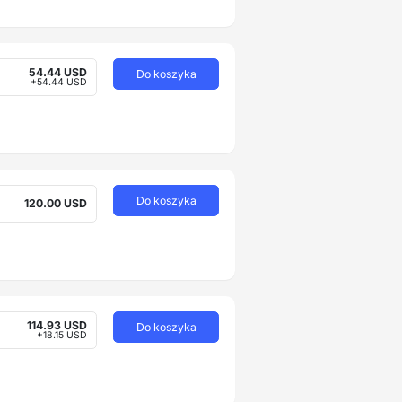
54.44 USD
Do koszyka
+54.44 USD
Do koszyka
120.00 USD
114.93 USD
Do koszyka
+18.15 USD