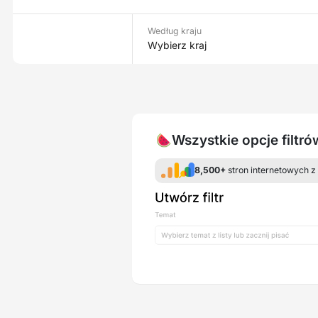
Według kraju
Wybierz kraj
🍉Wszystkie opcje filtr
8,500+
stron internetowych z