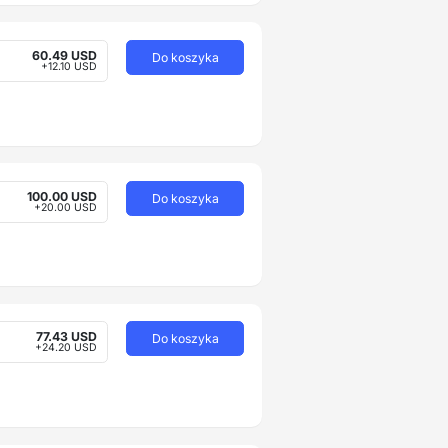
60.49 USD
Do koszyka
+12.10 USD
100.00 USD
Do koszyka
+20.00 USD
77.43 USD
Do koszyka
+24.20 USD