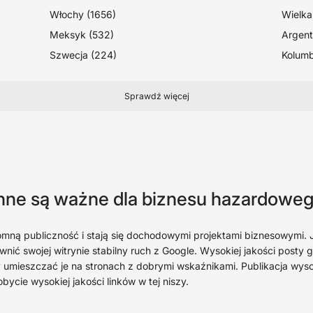
Włochy (1656)
Wielka
Meksyk (532)
Argent
Szwecja (224)
Kolumb
Sprawdź więcej
nne są ważne dla biznesu hazardowe
ną publiczność i stają się dochodowymi projektami biznesowymi. Je
nić swojej witrynie stabilny ruch z Google. Wysokiej jakości post
 umieszczać je na stronach z dobrymi wskaźnikami. Publikacja wyso
ycie wysokiej jakości linków w tej niszy.